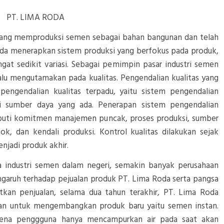
PT. LIMA RODA
ang memproduksi semen sebagai bahan bangunan dan telah
Roda menerapkan sistem produksi yang berfokus pada produk,
gat sedikit variasi. Sebagai pemimpin pasar industri semen
alu mengutamakan pada kualitas. Pengendalian kualitas yang
engendalian kualitas terpadu, yaitu sistem pengendalian
gai sumber daya yang ada. Penerapan sistem pengendalian
liputi komitmen manajemen puncak, proses produksi, sumber
, dan kendali produksi. Kontrol kualitas dilakukan sejak
njadi produk akhir.
 industri semen dalam negeri, semakin banyak perusahaan
pengaruh terhadap pejualan produk PT. Lima Roda serta pangsa
tkan penjualan, selama dua tahun terakhir, PT. Lima Roda
an untuk mengembangkan produk baru yaitu semen instan.
ena penggguna hanya mencampurkan air pada saat akan