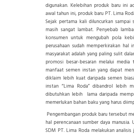
digunakan. Kelebihan produk baru ini
awal tahun ini, produk baru PT. Lima Ro
Sejak pertama kali diluncurkan sampai
masih sangat lambat. Penyebab lamba
konsumen untuk mengubah pola kebia
perusahaan sudah memperkirakan hal in
masyarakat adalah yang paling sulit da
promosi besar-besaran melalui media t
manfaat semen instan yang dapat men
diklaim lebih kuat daripada semen bias
instan “Lima Roda” dibandrol lebih 
dibutuhkan lebih lama daripada mempro
memerlukan bahan baku yang harus diimpo
Pengembangan produk baru tersebut me
hal perencanaan sumber daya manusia. U
SDM PT. Lima Roda melakukan analisis ja