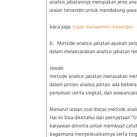
analisis jabatannya merupakan jenis an
uraian tersendiri untuk mendukung ja
baca juga:
tugas manajemen keuangan
b. Metode analisis jabatan apakah yan
dalam melaksanakan analisis jabatan te
Jawab:
metode analisis jabatan merupakan me
dalam proses analisa jabtan. ada bebera
penulisan cerita singkat, dan wawancar
Menurut uraian soal diatas metode anali
Hal ini bisa diketahui dari pernyataan “
karyawan diminta untuk membuat catatan
bagaimana menyelesaikannya serta tingka