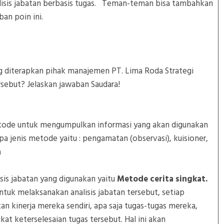
alisis jabatan berbasis tugas. Teman-teman bisa tambahkan
waban poin ini.
g diterapkan pihak manajemen PT. Lima Roda Strategi
rsebut? Jelaskan jawaban Saudara!
tode untuk mengumpulkan informasi yang akan digunakan
pa jenis metode yaitu : pengamatan (observasi), kuisioner,
a
sis jabatan yang digunakan yaitu
Metode cerita singkat.
Untuk melaksanakan analisis jabatan tersebut, setiap
 kinerja mereka sendiri, apa saja tugas-tugas mereka,
t keterselesaian tugas tersebut. Hal ini akan