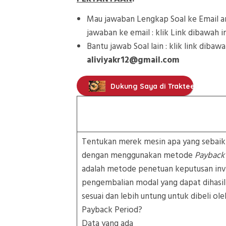
PERTANYAAN
:
Mau jawaban Lengkap Soal ke Email an
jawaban ke email : klik Link dibawah in
Bantu jawab Soal lain : klik link dibawa
aliviyakr12@gmail.com
Dukung Saya di Trakteer
Tentukan merek mesin apa yang sebaik
dengan menggunakan metode
Payback
adalah metode penetuan keputusan inv
pengembalian modal yang dapat dihasil
sesuai dan lebih untung untuk dibeli 
Payback Period?
Data yang ada