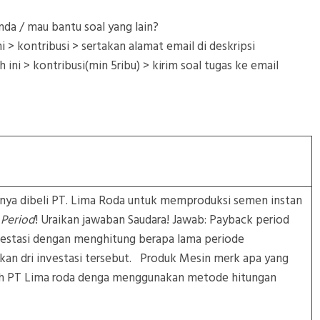
da / mau bantu soal yang lain?
i > kontribusi > sertakan alamat email di deskripsi
h ini > kontribusi(min 5ribu) > kirim soal tugas ke email
nya dibeli PT. Lima Roda untuk memproduksi semen instan
 Period
! Uraikan jawaban Saudara! Jawab: Payback period
estasi dengan menghitung berapa lama periode
kan dri investasi tersebut. Produk Mesin merk apa yang
oleh PT Lima roda denga menggunakan metode hitungan