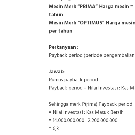
Mesin Merk “PRIMA” Harga mesin = 1
tahun
Mesin Merk “OPTIMUS” Harga mesin =
per tahun
Pertanyaan
:
Payback period (periode pengembalian
Jawab
:
Rumus payback period
Payback period = Nilai Investasi : Kas 
Sehingga merk P(rima) Payback period
= Nilai Investasi : Kas Masuk Bersih
= 14.000.000.000 : 2.200.000.000
= 6,3