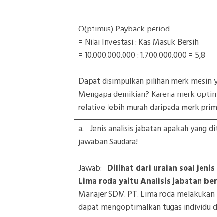
O(ptimus) Payback period
= Nilai Investasi : Kas Masuk Bersih
= 10.000.000.000 : 1.700.000.000 = 5,8
Dapat disimpulkan pilihan merk mesin ya
Mengapa demikian? Karena merk optimu
relative lebih murah daripada merk p
a. Jenis analisis jabatan apakah yang 
jawaban Saudara!
Jawab:
Dilihat dari uraian soal jen
Lima roda yaitu Analisis jabatan ber
Manajer SDM PT. Lima roda melakukan an
dapat mengoptimalkan tugas individu d