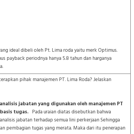
ng ideal dibeli oleh Pt. Lima roda yaitu merk Optimus.
s payback periodnya hanya 5.8 tahun dan harganya
rima.
diterapkan pihak manajemen PT. Lima Roda? Jelaskan
is analisis jabatan yang digunakan oleh manajemen PT
basis tugas.
Pada uraian diatas disebutkan bahwa
alisis jabatan terhadap semua lini perkerjaan Sehingga
an pembagian tugas yang merata. Maka dari itu penerapan