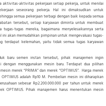
ktivitas-aktivitas pekerjaan setiap pekerja, untuk menilai
kerjaan seseorang pekerja. Hal ini dimaksudkan untuk
sehingga semua pekerjaan terbagi dengan baik kepada semua
jabatan tersebut, setiap karyawan diminta untuk membuat
aja tugas-tugas mereka, bagaimana menyelesaikannya serta
Hal ini akan memudahkan pimpinan untuk mengevaluasi tugas-
ng terdapat kelemahan, yaitu tidak semua tugas karyawan
uk baru semen instan tersebut, pihak manajemen ingin
i dengan menggunakan mesin baru. Terdapat dua pilihan
aitu mesin merek “PRIMA” dan merek “OPTIMUS”. Harga merek
 OPTIMUS adalah Rp10 M. Pembelian mesin ini diharapkan
erusahaan sebesar Rp2.200.000.000 per tahun untuk merek
erek OPTIMUS. Pihak manajemen harus menentukan mesin