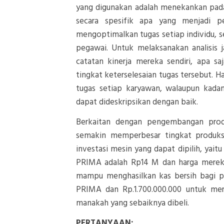
yang digunakan adalah menekankan pada a
secara spesifik apa yang menjadi pe
mengoptimalkan tugas setiap individu, 
pegawai. Untuk melaksanakan analisis 
catatan kinerja mereka sendiri, apa s
tingkat keterselesaian tugas tersebut. 
tugas setiap karyawan, walaupun kada
dapat dideskripsikan dengan baik.
Berkaitan dengan pengembangan prod
semakin memperbesar tingkat produks
investasi mesin yang dapat dipilih, y
PRIMA adalah Rp14 M dan harga merek
mampu menghasilkan kas bersih bagi p
PRIMA dan Rp.1.700.000.000 untuk m
manakah yang sebaiknya dibeli.