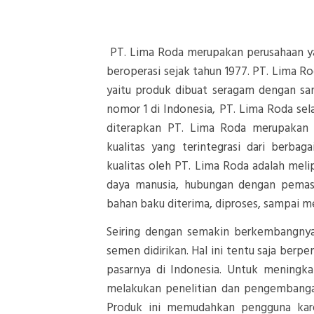
PT. Lima Roda merupakan perusahaan y
beroperasi sejak tahun 1977. PT. Lima 
yaitu produk dibuat seragam dengan san
nomor 1 di Indonesia, PT. Lima Roda sel
diterapkan PT. Lima Roda merupakan p
kualitas yang terintegrasi dari berba
kualitas oleh PT. Lima Roda adalah me
daya manusia, hubungan dengan pemasok
bahan baku diterima, diproses, sampai me
Seiring dengan semakin berkembangnya
semen didirikan. Hal ini tentu saja ber
pasarnya di Indonesia. Untuk meningka
melakukan penelitian dan pengembang
Produk ini memudahkan pengguna kar