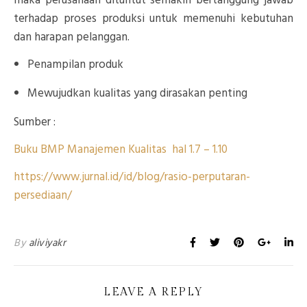
maka perusahaan dituntut semakin bertanggung jawab
terhadap proses produksi untuk memenuhi kebutuhan
dan harapan pelanggan.
Penampilan produk
Mewujudkan kualitas yang dirasakan penting
Sumber :
Buku BMP Manajemen Kualitas hal 1.7 – 1.10
https://www.jurnal.id/id/blog/rasio-perputaran-
persediaan/
By
aliviyakr
LEAVE A REPLY