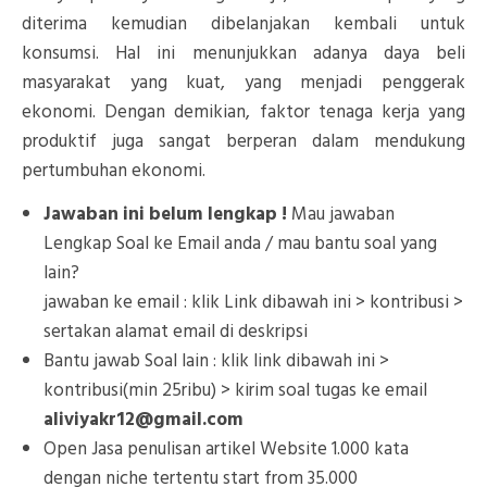
diterima kemudian dibelanjakan kembali untuk
konsumsi. Hal ini menunjukkan adanya daya beli
masyarakat yang kuat, yang menjadi penggerak
ekonomi. Dengan demikian, faktor tenaga kerja yang
produktif juga sangat berperan dalam mendukung
pertumbuhan ekonomi.
Jawaban ini belum lengkap !
Mau jawaban
Lengkap Soal ke Email anda / mau bantu soal yang
lain?
jawaban ke email : klik Link dibawah ini > kontribusi >
sertakan alamat email di deskripsi
Bantu jawab Soal lain : klik link dibawah ini >
kontribusi(min 25ribu) > kirim soal tugas ke email
aliviyakr12@gmail.com
Open Jasa penulisan artikel Website 1.000 kata
dengan niche tertentu start from 35.000