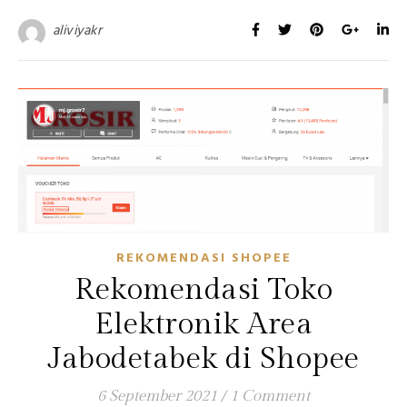
aliviyakr
REKOMENDASI SHOPEE
Rekomendasi Toko
Elektronik Area
Jabodetabek di Shopee
6 September 2021
/
1 Comment