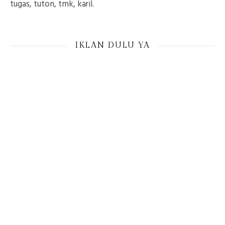
tugas, tuton, tmk, karil.
IKLAN DULU YA