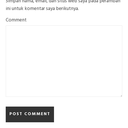
Simpan nama, email, dan situs web saya pada peramban
ini untuk komentar saya berikutnya.
Comment