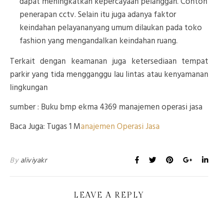
dapat meningkatkan kepercayaan pelanggan. Contoh
penerapan cctv. Selain itu juga adanya faktor
keindahan pelayananyang umum dilaukan pada toko
fashion yang mengandalkan keindahan ruang.
Terkait dengan keamanan juga ketersediaan tempat
parkir yang tida mengganggu lau lintas atau kenyamanan
lingkungan
sumber : Buku bmp ekma 4369 manajemen operasi jasa
Baca Juga: Tugas 1 M
anajemen Operasi Jasa
By
aliviyakr
LEAVE A REPLY