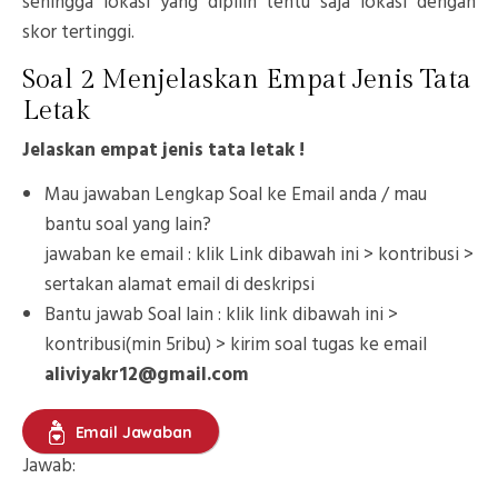
sehingga lokasi yang dipilih tentu saja lokasi dengan
skor tertinggi.
Soal 2 Menjelaskan Empat Jenis Tata
Letak
Jelaskan empat jenis tata letak !
Mau jawaban Lengkap Soal ke Email anda / mau
bantu soal yang lain?
jawaban ke email : klik Link dibawah ini > kontribusi >
sertakan alamat email di deskripsi
Bantu jawab Soal lain : klik link dibawah ini >
kontribusi(min 5ribu) > kirim soal tugas ke email
aliviyakr12@gmail.com
Email Jawaban
Jawab: